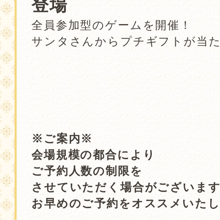
登場
全員参加型のゲームを開催！
サンタさんからプチギフトが当
．
．
．
※ご案内※
会場規模の都合により
ご予約人数の制限を
させていただく場合がございま
お早めのご予約をオススメいた
．