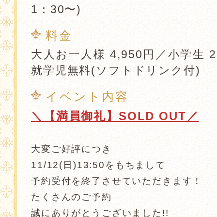
1：30〜)
料金
大人お一人様 4,950円／小学生 2
就学児無料(ソフトドリンク付)
イベント内容
＼【満員御礼】SOLD OUT／
大変ご好評につき
11/12(日)13:50をもちまして
予約受付を終了させていただきます！
たくさんのご予約
誠にありがとうございました!!