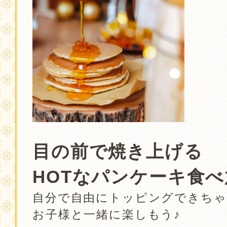
．
目の前で焼き上げる
HOTなパンケーキ食
自分で自由にトッピングできちゃ
お子様と一緒に楽しもう♪