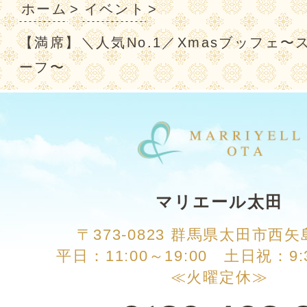
ホーム
イベント
【満席】＼人気No.1／Xmasブッフェ
ーフ〜
マリエール太田
〒373-0823 群馬県太田市西矢
平日：11:00～19:00 土日祝：9:3
≪火曜定休≫