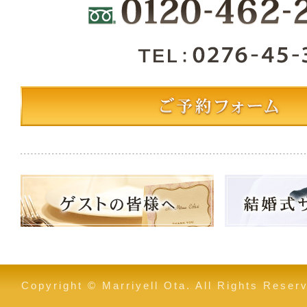
Copyright © Marriyell Ota. All Rights Reser