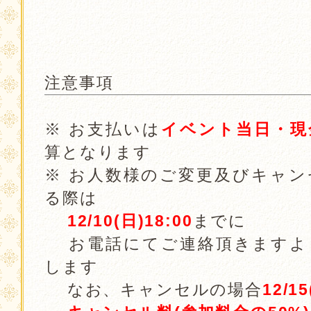
．
．
注意事項
※ お支払いは
イベント当日・現
算となります
※ お人数様のご変更及びキャン
る際は
12/10(日)18:00
までに
お電話にてご連絡頂きますよ
します
なお、キャンセルの場合
12/1