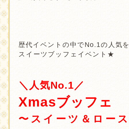
歴代イベントの中でNo.1の人気
スイーツブッフェイベント★
．
．
＼人気No.1／
Xmasブッフェ
〜スイーツ＆ロース