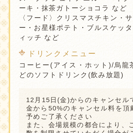
ーキ・抹茶ガトーショコラ など
〈フード〉クリスマスチキン・サ
ー・お星様ポテト・ブルスケッタ
ィッチ など
ドリンクメニュー
コーヒー(アイス・ホット)/烏龍
どのソフトドリンク(飲み放題)
12月15日(金)からのキャンセ
金から50%のキャンセル料を頂
予めご了承ください
また、会場規模の都合により、