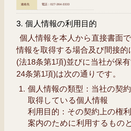
連絡先
電話：027‐364-3333
3. 個人情報の利用目的
個人情報を本人から直接書面
情報を取得する場合及び間接的
(法18条第1項)並びに当社が
24条第1項)は次の通りです。
個人情報の類型：当社の契
取得している個人情報
利用目的：その契約上の権
案内のために利用するもの