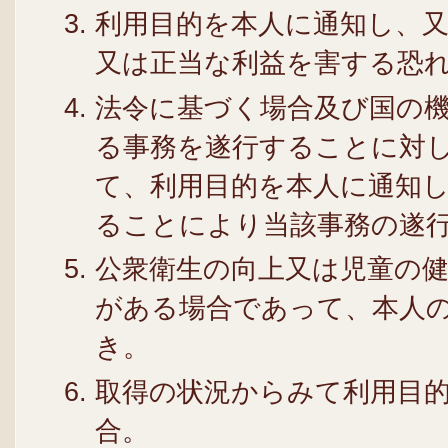
利用目的を本人に通知し、
又は正当な利益を害する恐
法令に基づく場合及び国の
る事務を遂行することに対
て、利用目的を本人に通知
ることにより当該事務の遂
公衆衛生の向上又は児童の
がある場合であって、本人
き。
取得の状況からみて利用目
合。