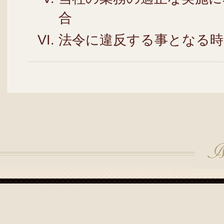
合
法令に違反する事となる時