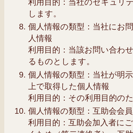
利用目的：当社のセキュリ
します。
個人情報の類型：当社にお
人情報
利用目的：当該お問い合わ
るものとします。
個人情報の類型：当社が明
上で取得した個人情報
利用目的：その利用目的の
個人情報の類型：互助会会
利用目的：互助会加入者に