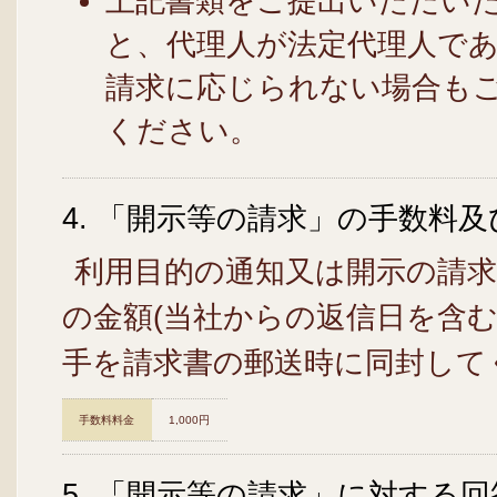
上記書類をご提出いただい
と、代理人が法定代理人で
請求に応じられない場合も
ください。
4. 「開示等の請求」の手数料
利用目的の通知又は開示の請求
の金額(当社からの返信日を含
手を請求書の郵送時に同封して
手数料料金
1,000円
5. 「開示等の請求」に対する