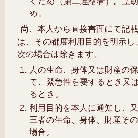
くため（第二連絡者）。互
め。
尚、本人から直接書面にて記
は、その都度利用目的を明示し
次の場合は除きます。
人の生命、身体又は財産の
て、緊急性を要するとき又
るとき。
利用目的を本人に通知し、
三者の生命、身体、財産そ
場合。