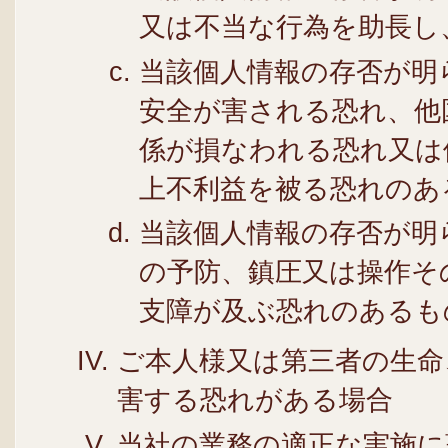
又は不当な行為を助長し
当該個人情報の存否が明
安全が害される恐れ、他
係が損なわれる恐れ又は
上不利益を被る恐れのあ
当該個人情報の存否が明
の予防、鎮圧又は操作そ
支障が及ぶ恐れのあるも
ご本人様又は第三者の生命
害する恐れがある場合
当社の業務の適正な実施に