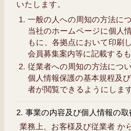
いたします。
一般の人への周知の方法に
当社のホームページに個人
もに、各拠点において印刷
会員募集案内等に記載する
従業者への周知の方法につ
個人情報保護の基本規程及
者が閲覧できるようにしま
2. 事業の内容及び個人情報の
業務上、お客様及び従業者 か