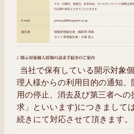
※土・日曜日、祝祭日、年末年始、ゴールデンウィーク期間は翌
日以降の対応とさせていただきます。
E-mail
privacy@lifesystem.co.jp
責任者
情報管理責任者：織田澤 淳雄
サイト管理責任者：大塚 直人
当社で保有している開示対象
理人様からの利用目的の通知、
用の停止、消去及び第三者への
求」といいます)につきまして
続きにて対応させて頂きます。