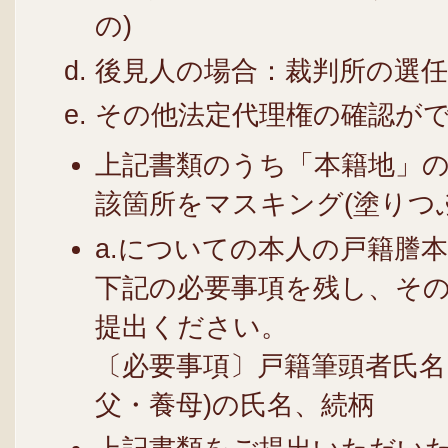
の)
後見人の場合：裁判所の選
その他法定代理権の確認が
上記書類のうち「本籍地」
該箇所をマスキング(塗りつ
a.についての本人の戸籍謄
下記の必要事項を残し、そ
提出ください。
〔必要事項〕戸籍筆頭者氏名
父・養母)の氏名、続柄