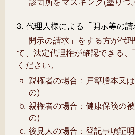
該箇所をマスキング(塗りつ
3. 代理人様による「開示等の
「開示の請求」をする方が代理
て、法定代理権が確認できる、
ください。
親権者の場合：戸籍謄本又は
の)
親権者の場合：健康保険の被
の)
後見人の場合：登記事項証明