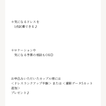
＊気になるドレスを
1点試着できる♪
＊ロケーションや
気になる予算の相談もOK◎
お申込みいただいたカップル様には
＜ドレスランクアップ半額＞ または ＜撮影データ5カット
追加＞
プレゼント♪