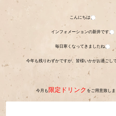
こんにちは
インフォメーションの新井です
毎日寒くなってきましたね
今年も残りわずかですが、皆様いかがお過ごし
限定ドリンク
今月も
をご用意致しま