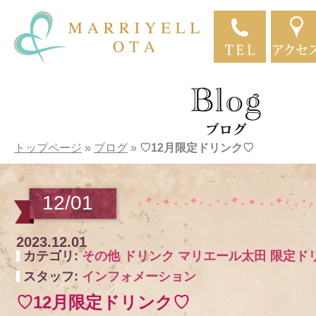
トップページ
»
ブログ
»
♡12月限定ドリンク♡
12/01
2023.12.01
カテゴリ:
その他
ドリンク
マリエール太田
限定ド
スタッフ:
インフォメーション
♡12月限定ドリンク♡