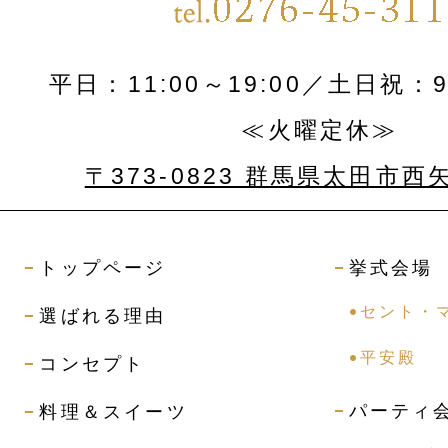
平日：11:00～19:00／土日祝：9:
≪火曜定休≫
〒373-0823 群馬県太田市西
トップページ
挙式会場
セント・
選ばれる理由
平安殿
コンセプト
パーティ
料理＆スイーツ