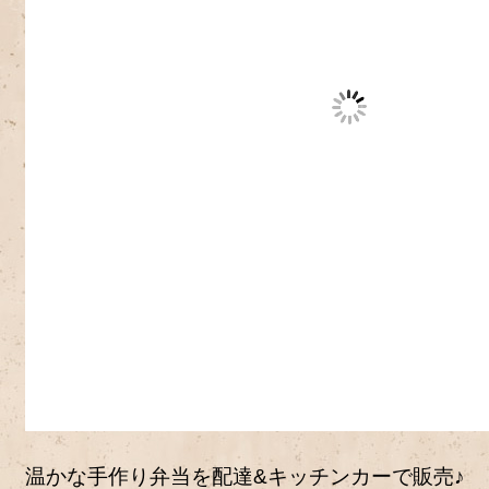
温かな手作り弁当を配達&キッチンカーで販売♪