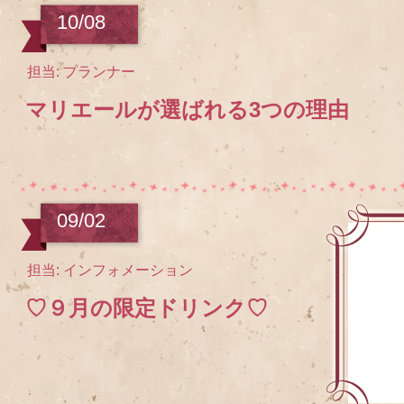
10/08
担当: プランナー
マリエールが選ばれる3つの理由
09/02
担当: インフォメーション
♡９月の限定ドリンク♡