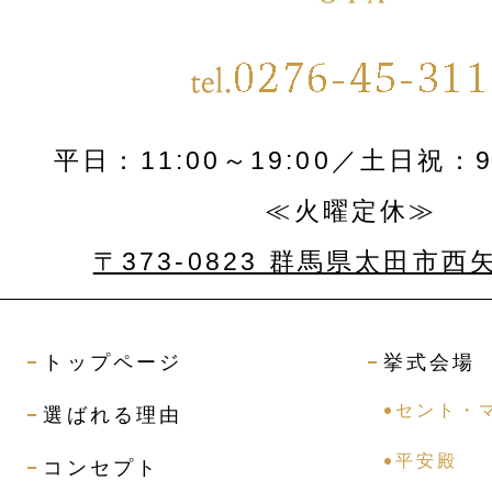
平日：11:00～19:00／土日祝：9:
≪火曜定休≫
〒373-0823 群馬県太田市西
トップページ
挙式会場
セント・
選ばれる理由
平安殿
コンセプト