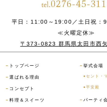
平日：11:00～19:00／土日祝：9:
≪火曜定休≫
〒373-0823 群馬県太田市西
トップページ
挙式会場
セント・
選ばれる理由
平安殿
コンセプト
パーティ
料理＆スイーツ