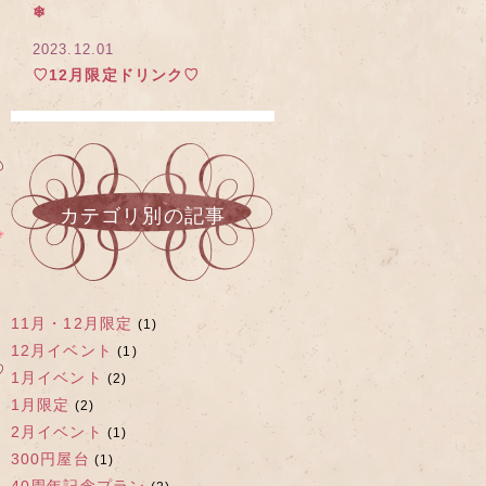
❄︎
2023.12.01
♡12月限定ドリンク♡
カテゴリ別の記事
11月・12月限定
(1)
12月イベント
(1)
1月イベント
(2)
1月限定
(2)
2月イベント
(1)
300円屋台
(1)