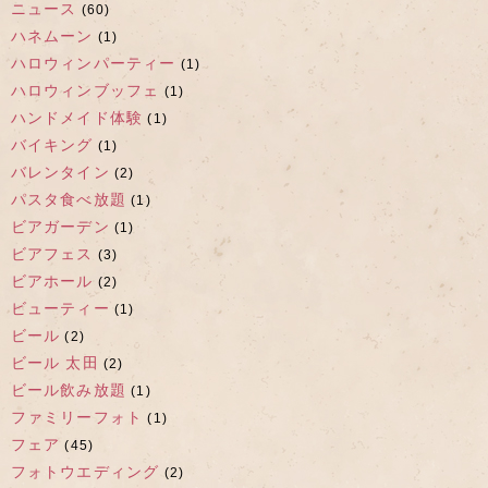
ニュース
(60)
ハネムーン
(1)
ハロウィンパーティー
(1)
ハロウィンブッフェ
(1)
ハンドメイド体験
(1)
バイキング
(1)
バレンタイン
(2)
パスタ食べ放題
(1)
ビアガーデン
(1)
ビアフェス
(3)
ビアホール
(2)
ビューティー
(1)
ビール
(2)
ビール 太田
(2)
ビール飲み放題
(1)
ファミリーフォト
(1)
フェア
(45)
フォトウエディング
(2)