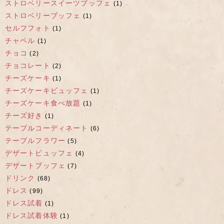
ストロベリースイーツブッフェ
(1)
ストロベリーブッフェ
(1)
セルフフォト
(1)
チャペル
(1)
チョコ
(2)
チョコレート
(2)
チーズケーキ
(1)
チーズケーキビュッフェ
(1)
チーズケーキ食べ放題
(1)
チーズ好き
(1)
テーブルコーディネート
(6)
テーブルフラワー
(5)
デザートビュッフェ
(4)
デザートブッフェ
(7)
ドリンク
(68)
ドレス
(99)
ドレス試着
(1)
ドレス試着体験
(1)