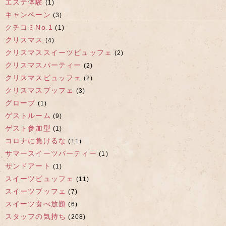
エステ体験
(1)
キャンペーン
(3)
クチコミNo.1
(1)
クリスマス
(4)
クリスマススイーツビュッフェ
(2)
クリスマスパーティー
(2)
クリスマスビュッフェ
(2)
クリスマスブッフェ
(3)
グローブ
(1)
ゲストルーム
(9)
ゲスト参加型
(1)
コロナに負けるな
(11)
サマースイーツパーティー
(1)
サンドアート
(1)
スイーツビュッフェ
(11)
スイーツブッフェ
(7)
スイーツ食べ放題
(6)
スタッフの気持ち
(208)