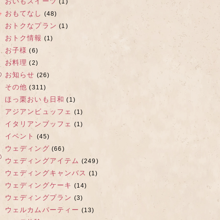
おいもスイーツ
(1)
おもてなし
(48)
おトクなプラン
(1)
おトク情報
(1)
お子様
(6)
お料理
(2)
お知らせ
(26)
その他
(311)
ほっ栗おいも日和
(1)
アジアンビュッフェ
(1)
イタリアンブッフェ
(1)
イベント
(45)
ウェディング
(66)
ウェディングアイテム
(249)
ウェディングキャンバス
(1)
ウェディングケーキ
(14)
ウェディングプラン
(3)
ウェルカムパーティー
(13)