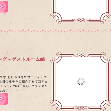
ング～ゲストルーム編
です おしゃれ海外ウェディング
当日の様子をご紹介させて頂きま
ストルームの様子から クラシカル
お […]