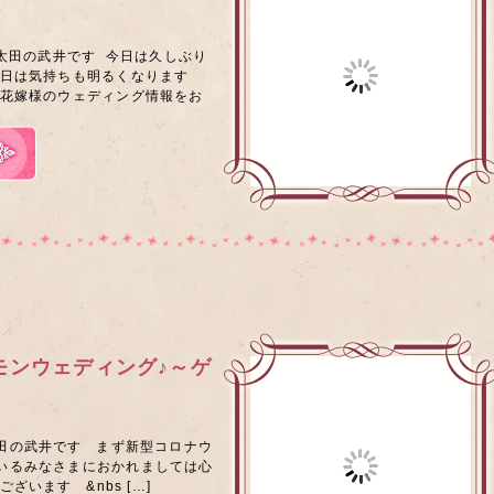
太田の武井です 今日は久しぶり
い日は気持ちも明るくなります
卒花嫁様のウェディング情報をお
モンウェディング♪～ゲ
田の武井です まず新型コロナウ
いるみなさまにおかれましては心
ざいます &nbs […]