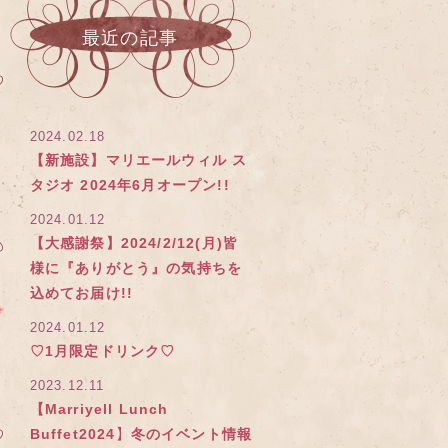
最近の記事
2024.02.18
【新施設】マリエールウィル ス
タジオ 2024年6月オープン!!
2024.01.12
【大感謝祭】2024/2/12(月)皆
様に『ありがとう』の気持ちを
込めてお届け!!
2024.01.12
♡1月限定ドリンク♡
2023.12.11
【Marriyell Lunch
Buffet2024】冬のイベント情報