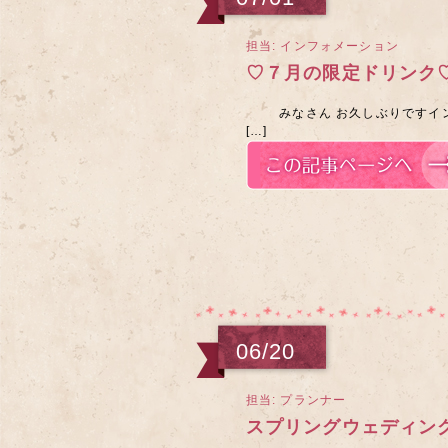
担当: インフォメーション
♡７月の限定ドリンク
みなさん お久しぶりですイン
[…]
06/20
担当: プランナー
スプリングウェディン