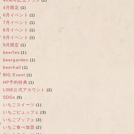
40周年記念プラン
(2)
4月限定
(1)
6月イベント
(1)
7月イベント
(1)
8月イベント
(1)
9月イベント
(1)
9月限定
(1)
beerfes
(1)
beergarden
(1)
beerhall
(1)
BIG Event
(1)
HP予約特典
(1)
LINE公式アカウント
(2)
SDGs
(5)
いちごスイーツ
(1)
いちごビュッフェ
(3)
いちごブッフェ
(3)
いちご食べ放題
(2)