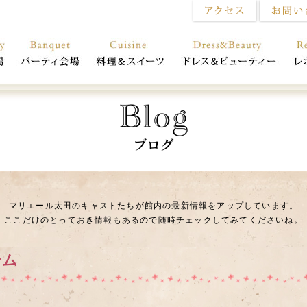
マリエール太田のキャストたちが館内の最新情報をアップしています。
ここだけのとっておき情報もあるので随時チェックしてみてくださいね。
ーム