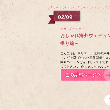
02/09
担当: プランナー
おしゃれ海外ウェディ
撮り編～
こんにちは マリエール太田の武井
ィングを挙げられた新郎新婦さま
撮りのシーンは今日でラストです
しておきたい めちゃめちゃおしゃれ