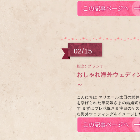
02/15
担当: プランナー
おしゃれ海外ウェディ
～
こんにちは マリエール太田の武井
を挙げられた卒花嫁さまの結婚式
す まずはプレ花嫁さま注目のゲ
な海外ウェディングをイメージした