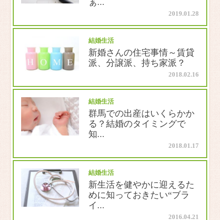
ぁ...
2019.01.28
結婚生活
新婚さんの住宅事情～賃貸
派、分譲派、持ち家派？
2018.02.16
結婚生活
群馬での出産はいくらかか
る？結婚のタイミングで
知...
2018.01.17
結婚生活
新生活を健やかに迎えるた
めに知っておきたい“ブラ
イ...
2016.04.21