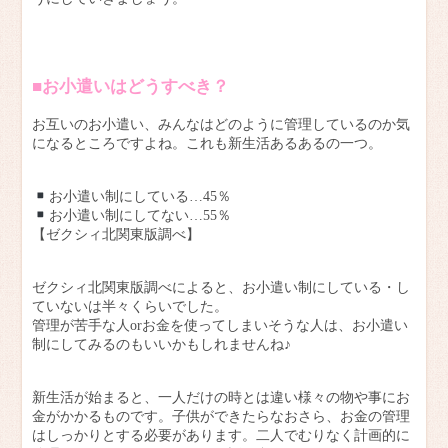
■お小遣いはどうすべき？
お互いのお小遣い、みんなはどのように管理しているのか気
になるところですよね。これも新生活あるあるの一つ。
お小遣い制にしている…45％
お小遣い制にしてない…55％
【ゼクシィ北関東版調べ】
ゼクシィ北関東版調べによると、お小遣い制にしている・し
ていないは半々くらいでした。
管理が苦手な人orお金を使ってしまいそうな人は、お小遣い
制にしてみるのもいいかもしれませんね♪
新生活が始まると、一人だけの時とは違い様々の物や事にお
金がかかるものです。子供ができたらなおさら、お金の管理
はしっかりとする必要があります。二人でむりなく計画的に