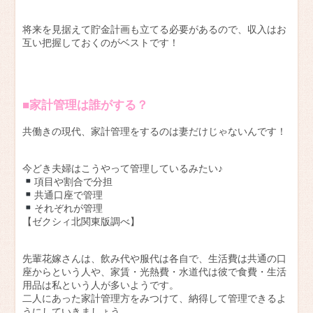
将来を見据えて貯金計画も立てる必要があるので、収入はお
互い把握しておくのがベストです！
■家計管理は誰がする？
共働きの現代、家計管理をするのは妻だけじゃないんです！
今どき夫婦はこうやって管理しているみたい♪
項目や割合で分担
共通口座で管理
それぞれが管理
【ゼクシィ北関東版調べ】
先輩花嫁さんは、飲み代や服代は各自で、生活費は共通の口
座からという人や、家賃・光熱費・水道代は彼で食費・生活
用品は私という人が多いようです。
二人にあった家計管理方をみつけて、納得して管理できるよ
うにしていきましょう。