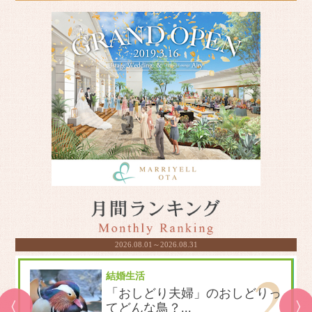
2026.08.01～2026.08.31
結婚生活
ド
「おしどり夫婦」のおしどりっ
てどんな鳥？...