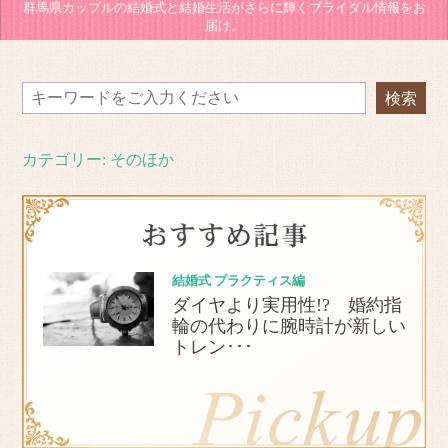
群馬県カップルの結婚式と結婚生活がさらに輝くブライダル情報をお
届け。
カテゴリー:
そのほか
結婚式 プラクティス編
ダイヤより実用性!? 婚約指
輪の代わりに腕時計が新しい
トレン･･･