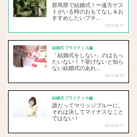
群馬県で結婚式！〜遠方ゲス
トがいる時のおもてなし＆お
すすめしたいプチ...
2019.06.23
結婚式 プラクティス編
「結婚式をしない」のはもっ
たいない！？挙げないと知ら
ない結婚式のあれ...
2018.08.24
結婚式 プラクティス編
誰だってマリッジブルーに。
それは決してマイナスなこと
ではない！
2016.02.17